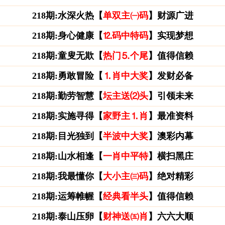
218期:水深火热【
单双主㈠码
】财源广进
218期:身心健康【
⒓码中特码
】实现梦想
218期:童叟无欺【
热门⒌个尾
】值得信赖
218期:勇敢冒险【
⒈肖中大奖
】发财必备
218期:勤劳智慧【
坛主送⑵头
】引领未来
218期:实施寻得【
家野主⒈肖
】最准资料
218期:目光独到【
半波中大奖
】澳彩内幕
218期:山水相逢【
一肖中平特
】横扫黑庄
218期:我最懂你【
大小主㈢码
】绝对精彩
218期:运筹帷幄【
经典看半头
】值得信赖
218期:泰山压卵【
财神送㈤肖
】六六大顺