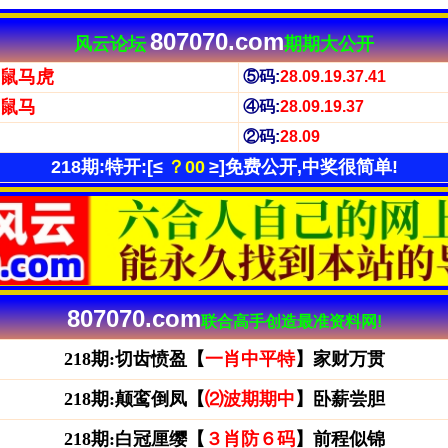
807070.com
风云论坛
期期大公开
鼠马虎
⑤码:
28.09.19.37.41
鼠马
④码:
28.09.19.37
②码:
28.09
218期:特开:[≤
？00
≥]免费公开,中奖很简单!
807070.com
联合高手创造最准资料网!
218期:切齿愤盈【
一肖中平特
】家财万贯
218期:颠鸾倒凤【
⑵波期期中
】卧薪尝胆
218期:白冠厘缨【
３肖防６码
】前程似锦