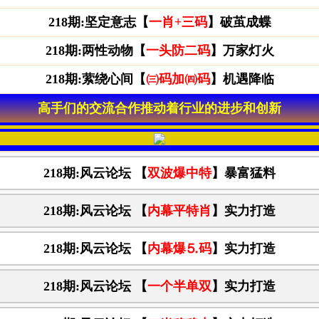
218期:坚定意志【
一肖+三码
】破茧成蝶
218期:两性动物【
一头防二码
】万家灯火
218期:萦绕心间【
㈢码加㈣码
】机遇降临
高手们的交流合作推动着行业的进步和创新
218期:风云论坛 【
双波爆中特
】暴富猛料
218期:风云论坛 【
内幕平特肖
】实力打造
218期:风云论坛 【
内幕爆⒌码
】实力打造
218期:风云论坛 【
一个半单双
】实力打造