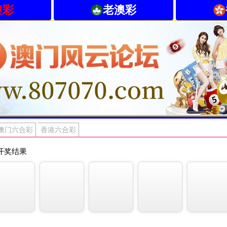
澳彩
老澳彩