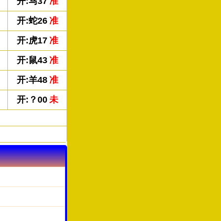
开:马37
准
开:蛇26
准
开:虎17
准
开:鼠43
准
开:羊48
准
开:？00
未