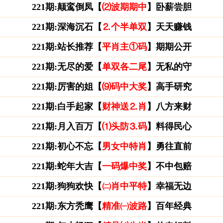
221期:颠鸾倒凤【
⑵波期期中
】卧薪尝胆
221期:深海沉石【
⒉个半单双
】天天赚钱
221期:站长推荐【
平肖主①码
】期期公开
221期:无尽的爱【
单双各二尾
】无私的守
221期:厉害的姐【
⑼码中大奖
】高手研究
221期:白手起家【
财神送⒉肖
】八方来财
221期:月入百万【
⑴头防⒊码
】料得民心
221期:初心不忘【
男女中特肖
】勇往直前
221期:蛇年大吉【
一码爆中奖
】不中包赔
221期:狗狗欢快【
㈡肖中平特
】幸福无边
221期:东方秃鹰【
精准㈠波路
】百年经典