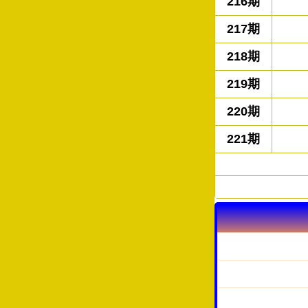
216期
217期
218期
219期
220期
221期