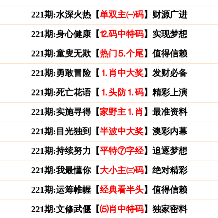
221期:水深火热【
单双主㈠码
】财源广进
221期:身心健康【
⒓码中特码
】实现梦想
221期:童叟无欺【
热门⒌个尾
】值得信赖
221期:勇敢冒险【
⒈肖中大奖
】发财必备
221期:死亡花语【
⒈头防⒈码
】精彩上演
221期:实施寻得【
家野主⒈肖
】最准资料
221期:目光独到【
半波中大奖
】澳彩内幕
221期:持续努力【
平特⑦字经
】追逐梦想
221期:我最懂你【
大小主㈢码
】绝对精彩
221期:运筹帷幄【
经典看半头
】值得信赖
221期:文修武偃【
⑸肖中特码
】独家密料