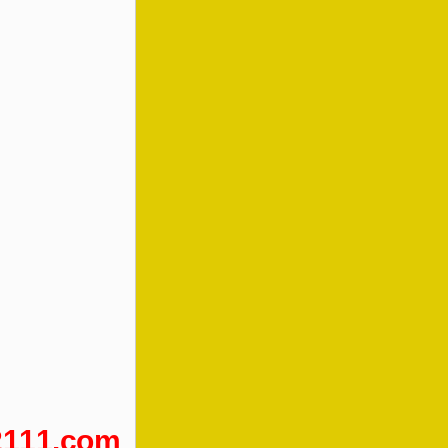
2111.com