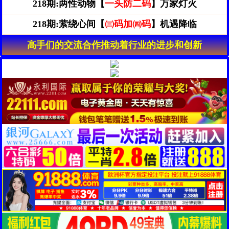
218期:两性动物【
一头防二码
】万家灯火
218期:萦绕心间【
㈢码加㈣码
】机遇降临
高手们的交流合作推动着行业的进步和创新