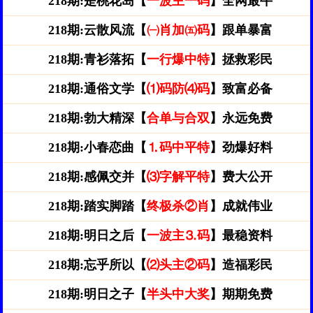
218期:是桃花岛【
一波主一码
】全网最牛
218期:云散风流【
㈠肖加㈤码
】跟单暴富
218期:青衫落拓【
一行爆中特
】拯救彩民
218期:通俗文学【
⑴码防⑷码
】致富必备
218期:勃大精深【
合单与合双
】永远免费
218期:小春恋曲【
⒈码中平特
】劲爆好料
218期:感佩交并【
⑶字解平特
】费大公开
218期:踏实脚踏【
终极杀②肖
】成就伟业
218期:明日之后【
一波主⒊码
】最稳资料
218期:忘乎所以【
⑵头主②码
】造福彩民
218期:明日之子【
半头中大奖
】期期免费