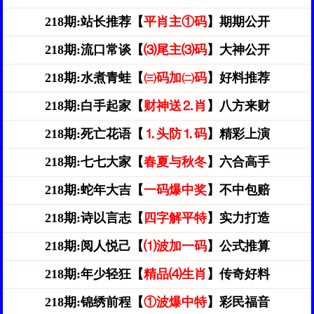
218期:站长推荐【
平肖主①码
】期期公开
218期:流口常谈【
⑶尾主⑶码
】大神公开
218期:水煮青蛙【
㈢码加㈡码
】好料推荐
218期:白手起家【
财神送⒉肖
】八方来财
218期:死亡花语【
⒈头防⒈码
】精彩上演
218期:七七大家【
春夏与秋冬
】六合高手
218期:蛇年大吉【
一码爆中奖
】不中包赔
218期:诗以言志【
四字解平特
】实力打造
218期:阅人悦己【
⑴波加一码
】公式推算
218期:年少轻狂【
精品⑷生肖
】传奇好料
218期:锦绣前程【
①波爆中特
】彩民福音