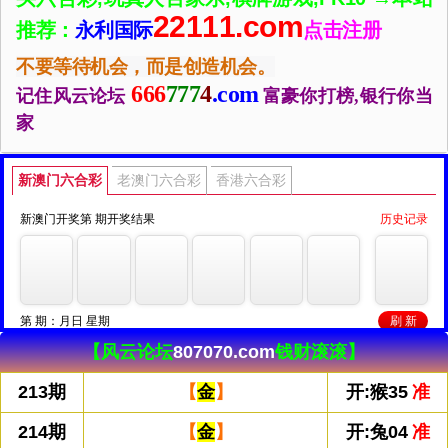
22111.com
推荐：
永利国际
点击注册
不要等待机会，而是创造机会。
666
777
4
.com
记住风云论坛
富豪你打榜,银行你当
家
【风云论坛
807070.com
钱财滚滚】
213期
【
金
】
开:猴35
准
214期
【
金
】
开:兔04
准