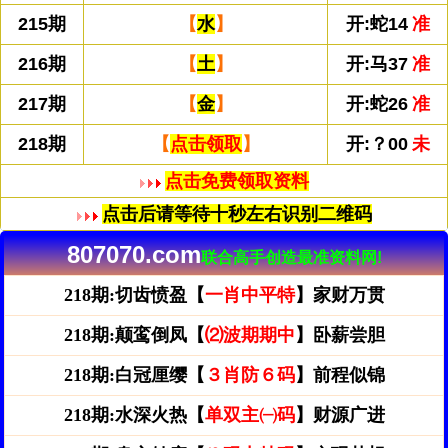
215期
【
水
】
开:蛇14
准
216期
【
土
】
开:马37
准
217期
【
金
】
开:蛇26
准
218期
【
点击领取
】
开:？00
未
点击免费领取资料
点击后请等待十秒左右识别二维码
807070.com
联合高手创造最准资料网!
218期:切齿愤盈【
一肖中平特
】家财万贯
218期:颠鸾倒凤【
⑵波期期中
】卧薪尝胆
218期:白冠厘缨【
３肖防６码
】前程似锦
218期:水深火热【
单双主㈠码
】财源广进