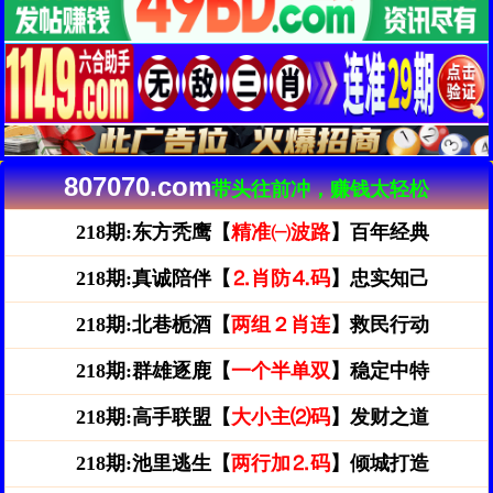
807070.com
带头往前冲，赚钱太轻松
218期:东方秃鹰【
精准㈠波路
】百年经典
218期:真诚陪伴【
⒉肖防⒋码
】忠实知己
218期:北巷栀酒【
两组２肖连
】救民行动
218期:群雄逐鹿【
一个半单双
】稳定中特
218期:高手联盟【
大小主⑵码
】发财之道
218期:池里逃生【
两行加⒉码
】倾城打造