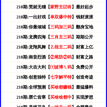
218期:荒诞无稽【
家野主⑵肖
】最好起步
218期:一出好戏【
单双爆中特
】钱财滚滚
218期:你最倾城【
三码加三码
】翻身宝地
218期:龙腾四海【
三肖主三码
】期期公开
218期:龙翔凤舞【
⒉段主二码
】财富上亿
218期:南昔烈酒【
②尾防②码
】财富之路
218期:大吉大利【
⑴波博⒈码
】免费公开
218期:创意独特【
七字解平特
】创造奇迹
218期:全球预测【
买啥都赚钱
】最猛爆料
218期:唇亡齿寒【
买啥啥都中
】实现梦想