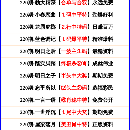
220期:勃大精深【
合单与合双
】永远免费
220期:小春恋曲【
⒈码中平特
】劲爆好料
220期:龙腾虎掷【
⒉行中特码
】日赚百万
220期:蓝色调记【
⒈码爆平特
】精准爆料
220期:明日之后【
一波主⒊码
】最稳资料
220期:踏实脚踏【
终极杀②肖
】成就伟业
220期:明日之子【
半头中大奖
】期期免费
220期:忘乎所以【
⑵头主②码
】造福彩民
220期:一言一语【
⑥肖稳中特
】免费公开
220期:一世浮沉【
⒈尾中大奖
】期期免费
220期:屋梁落月【
美丑肖中特
】正版资料