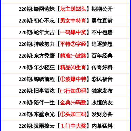
220期:缀网劳蛛【
坛主送⑵头
】期期公开
220期:初心不忘【
男女中特肖
】勇往直前
220期:蛇年大吉【
一码爆中奖
】不中包赔
220期:持续努力【
平特⑦字经
】追逐梦想
220期:东方秃鹰【
精准㈠波路
】百年经典
220期:年少轻狂【
精品⑷生肖
】传奇好料
220期:锦绣前程【
①波爆中特
】彩民福音
220期:旧事酒浓【
㈠行加①码
】独家发布
220期:陪伴一生【
金典㈩码数
】永恒的友
220期:东壁余光【
①头加三码
】发财必备
220期:拨雨撩云【
⒈门中大奖
】内幕猛料