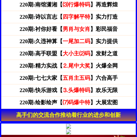
220期:南馆潇湘【
⑶行爆特码
】再造辉煌
220期:诗以言志【
四字解平特
】实力打造
220期:衬你好看【
男肖与女肖
】彩民福音
220期:久违神算【
一尾加二码
】实力提供
220期:高手联盟【
大小主⑵码
】发财之道
220期:精力实战【
⒉尾中大奖
】火爆全网
220期:七七大家【
五肖主五码
】六合高手
220期:快乐游戏【
⒊头爆特码
】欢乐无限
220期:绘影绘声【
⑺码爆中特
】大展宏图
高手们的交流合作推动着行业的进步和创新