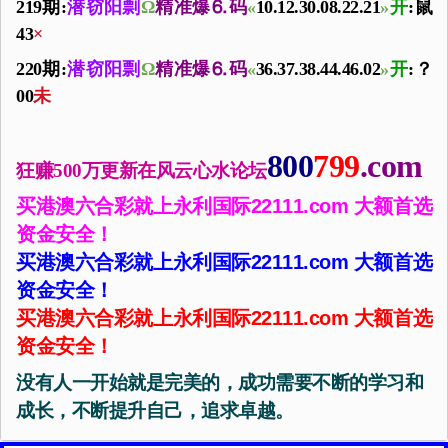
219期:
潜窃阳剽
Ω
精准爆⒍码
«
10.12.30.08.22.21
»
开
:鼠
43
×
220期:
潜窃阳剽
Ω
精准爆⒍码
«
36.37.38.44.46.02
»
开
:？
00
未
800
799
.com
狂赚500万更新在风云心水论坛
买港澳六合彩就上永利国际22111.com 大额首选
资金安全！
买港澳六合彩就上永利国际22111.com 大额首选
资金安全！
买港澳六合彩就上永利国际22111.com 大额首选
资金安全！
没有人一开始就是完美的，成功需要不断的学习和
成长，不断提升自己，追求卓越。