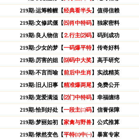
219期:运筹帷幄【
经典看半头
】值得信赖
219期:文修武偃【
⑸肖中特码
】独家密料
219期:良人物信【
⒉行主⑵码
】码到成功
219期:少女的梦【
一码爆平特
】传奇好料
219期:厉害的姐【
⑼码中大奖
】高手研究
219期:不言而喻【
前后中生肖
】实战精英
219期:旧人旧事【
精准爆两尾
】免费公开
219期:宠爱满溢【
⑵门中特码
】幸福缠绵
219期:恰到好处【
一段主㈡码
】信誉保障
219期:梦丽如初【
家禽与野兽
】公式推算
219期:愀然变色【
平特㈢中㈠
】暴富专家