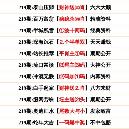
219期:泰山压卵【
财神送㈤肖
】六六大顺
219期:百万富翁【
稳稳杀㈣肖
】精准资料
219期:半城残雪【
①波╋两码
】经典资料
219期:深海沉石【
⒉个半单双
】天天赚钱
219期:站长推荐【
平肖主①码
】期期公开
219期:流口常谈【
⑶尾主⑶码
】大神公开
219期:冲漠无朕【
⑵码加⑴码
】内幕资料
219期:白手起家【
财神送⒉肖
】八方来财
219期:缀网劳蛛【
坛主送⑵头
】期期公开
219期:奥迪汇水【
尾数大与小
】发家致富
219期:蛇年大吉【
一码爆中奖
】不中包赔