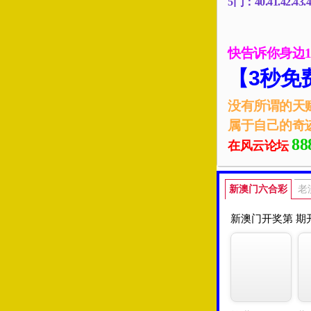
5门：40.41.42.43.44
快告诉你身边1
【3秒免
没有所谓的天
属于自己的奇
88
在风云论坛