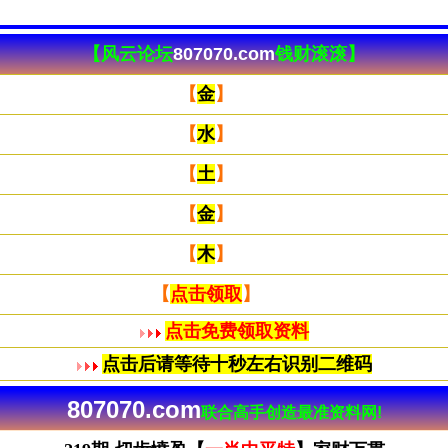
【风云论坛
807070.com
钱财滚滚】
【
金
】
【
水
】
【
土
】
【
金
】
【
木
】
【
点击领取
】
点击免费领取资料
点击后请等待十秒左右识别二维码
807070.com
联合高手创造最准资料网!