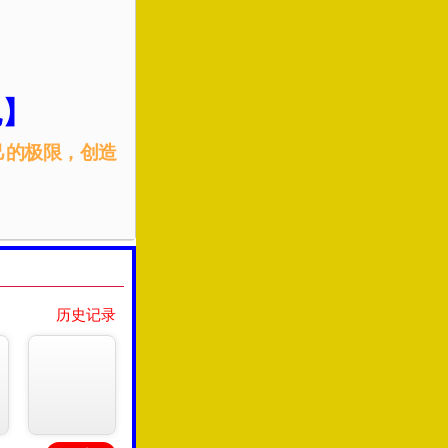
包】
己的极限，创造