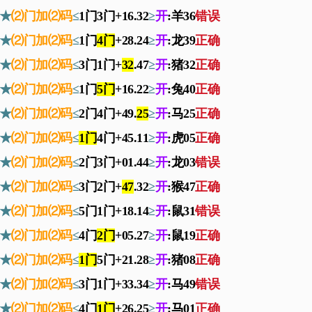
★
⑵门加⑵码
≤
1门3门+16.32
≥
开
:羊36
错误
★
⑵门加⑵码
≤
1门
4门
+28.24
≥
开
:龙39
正确
★
⑵门加⑵码
≤
3门1门+
32
.47
≥
开
:猪32
正确
★
⑵门加⑵码
≤
1门
5门
+16.22
≥
开
:兔40
正确
★
⑵门加⑵码
≤
2门4门+49.
25
≥
开
:马25
正确
★
⑵门加⑵码
≤
1门
4门+45.11
≥
开
:虎05
正确
★
⑵门加⑵码
≤
2门3门+01.44
≥
开
:龙03
错误
★
⑵门加⑵码
≤
3门2门+
47
.32
≥
开
:猴47
正确
★
⑵门加⑵码
≤
5门1门+18.14
≥
开
:鼠31
错误
★
⑵门加⑵码
≤
4门
2门
+05.27
≥
开
:鼠19
正确
★
⑵门加⑵码
≤
1门
5门+21.28
≥
开
:猪08
正确
★
⑵门加⑵码
≤
3门1门+33.34
≥
开
:马49
错误
★
⑵门加⑵码
≤
4门
1门
+26.25
≥
开
:马01
正确