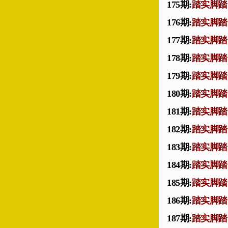
175期:
踏实脚踏
176期:
踏实脚踏
177期:
踏实脚踏
178期:
踏实脚踏
179期:
踏实脚踏
180期:
踏实脚踏
181期:
踏实脚踏
182期:
踏实脚踏
183期:
踏实脚踏
184期:
踏实脚踏
185期:
踏实脚踏
186期:
踏实脚踏
187期:
踏实脚踏