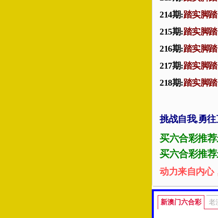
214期:
踏实脚踏
215期:
踏实脚踏
216期:
踏实脚踏
217期:
踏实脚踏
218期:
踏实脚踏
挑战自我,
勇往
买六合彩推荐
买六合彩推荐
动力来自内心