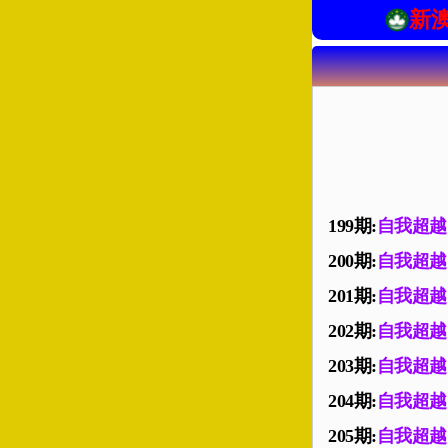
新
199期:
自我超越
200期:
自我超越
201期:
自我超越
202期:
自我超越
203期:
自我超越
204期:
自我超越
205期:
自我超越