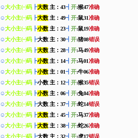
☺
大小主㈠码
┣
大数
主：43
┫
开
:猴47
准确
☺
大小主㈠码
┣
大数
主：49
┫
开
:鼠31
准确
☺
大小主㈠码
┣
小数
主：23
┫
开
:鼠19
准确
☺
大小主㈠码
┣
大数 主：30
┫
开
:猪08
错误
☺
大小主㈠码
┣
大数
主：28
┫
开
:马49
准确
☺
大小主㈠码
┣
小数
主：14
┫
开
:马01
准确
☺
大小主㈠码
┣
小数
主：01
┫
开
:牛06
准确
☺
大小主㈠码
┣
小数 主：12
┫
开
:猴35
错误
☺
大小主㈠码
┣
小数
主：06
┫
开
:兔04
准确
☺
大小主㈠码
┣
大数 主：37
┫
开
:蛇14
错误
☺
大小主㈠码
┣
大数
主：45
┫
开
:马37
准确
☺
大小主㈠码
┣
大数
主：38
┫
开
:蛇26
准确
☺
大小主㈠码
┣
大数 主：32
┫
开
:虎17
错误