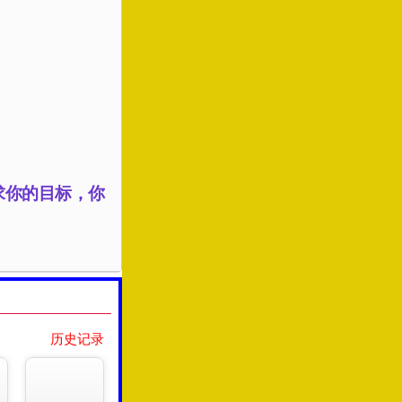
求你的目标，你