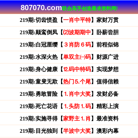
807070.com
联合高手创造最准资料网!
219期:切齿愤盈【
一肖中平特
】家财万贯
219期:颠鸾倒凤【
⑵波期期中
】卧薪尝胆
219期:白冠厘缨【
３肖防６码
】前程似锦
219期:水深火热【
单双主㈠码
】财源广进
219期:身心健康【
⒓码中特码
】实现梦想
219期:童叟无欺【
热门⒌个尾
】值得信赖
219期:勇敢冒险【
⒈肖中大奖
】发财必备
219期:死亡花语【
⒈头防⒈码
】精彩上演
219期:实施寻得【
家野主⒈肖
】最准资料
219期:目光独到【
半波中大奖
】澳彩内幕