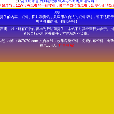
注:
需注明来意,否则谢绝添加,本Q不透码,谢谢谅解！
期超过当天12点没有续费的一律转租，做广告或位置续费，出现少汇情况
说明
提供的内容、资料、图片和资讯，只应用在合法的资料探讨，暂不适用于
围博彩和使用。特此声明！
声明：以上所有广告内容均为赞助商提供，本站不对其经营行为负责。浏
者须自行承担有关责任，本网站恕不负责。
坛】域名：807070.com 六合在线，收集各类资料，免费内幕资料，走
在风云论坛
(广告联系)