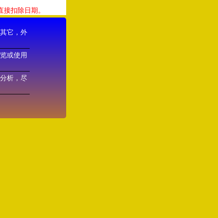
直接扣除日期。
其它，外
览或使用
势分析，尽