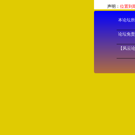
声明：
位置到
本论坛所
论坛免责
【风云论