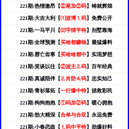
221期:热情激昂【
②尾加②码
】铸就辉煌
221期:大吉大利【
⑴波博⒈码
】免费公开
221期:一马平川【
⑵字猜平特
】别墅靠海
221期:全球预测【
买啥都赚钱
】最猛爆料
221期:唇亡齿寒【
买啥啥都中
】实现梦想
221期:笑谈以往【
②波主⒉码
】百年经典
221期:真诚陪伴【
⒉肖防⒋码
】忠实知己
221期:青衫落拓【
一行爆中特
】拯救彩民
221期:狗狗抱抱【
①码加②码
】暖心拥抱
221期:勃大精深【
合单与合双
】永远免费
221期:小春恋曲【
⒈码中平特
】劲爆好料