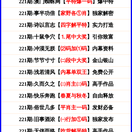
221期:澳门蜘蛛网【
平特爆一码
】爆中特
221期:事半功倍【
家野各①肖
】独家解密
221期:诗以言志【
四字解平特
】实力打造
221期:十鼠争穴【
⒈尾中大奖
】引你致富
221期:冲漠无朕【
⑵码加⑴码
】内幕资料
221期:节节寸寸【
㈡段中大奖
】金山银山
221期:浅若清风【
内幕单双王
】免费公开
221期:久而久之【
㈡肖主㈡码
】高手作品
221期:快乐奔跑【
春夏与秋冬
】自由释放
221期:俗世几多【
平肖主一码
】发财必备
221期:旧事酒浓【
㈠行加①码
】独家发布
221期:无伴而终【
吃货解平特
】高手作品