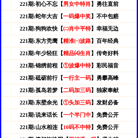
221期:初心不忘【
男女中特肖
】勇往直前
221期:蛇年大吉【
一码爆中奖
】不中包赔
221期:狗狗欢快【
㈡肖中平特
】幸福无边
221期:东方秃鹰【
精准㈠波路
】百年经典
221期:年少轻狂【
精品⑷生肖
】传奇好料
221期:锦绣前程【
①波爆中特
】彩民福音
221期:砥砺前行【
一行主一码
】勇攀高峰
221期:孤岛若梦【
二码加三码
】独家奉献
221期:东壁余光【
①头加三码
】发财必备
221期:说来话长【
一个半门中
】免费公开
221期:山水相连【
10码不中特
】免费公开