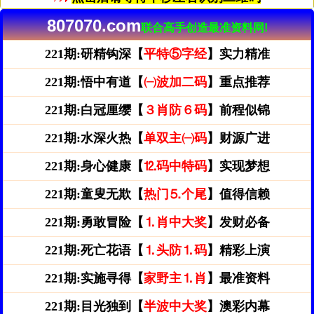
807070.com
联合高手创造最准资料网!
221期:研精钩深【
平特⑤字经
】实力精准
221期:悟中有道【
㈠波加二码
】重点推荐
221期:白冠厘缨【
３肖防６码
】前程似锦
221期:水深火热【
单双主㈠码
】财源广进
221期:身心健康【
⒓码中特码
】实现梦想
221期:童叟无欺【
热门⒌个尾
】值得信赖
221期:勇敢冒险【
⒈肖中大奖
】发财必备
221期:死亡花语【
⒈头防⒈码
】精彩上演
221期:实施寻得【
家野主⒈肖
】最准资料
221期:目光独到【
半波中大奖
】澳彩内幕