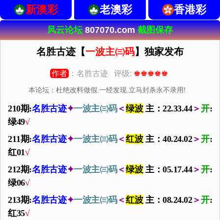
新澳彩
老澳彩
香港彩
风云论坛
807070.com
截图保存
名胜古迹【
一波主㈢码
】独家发布
作者
：名胜古迹 评级:
♚♚♚♚♚
本论坛：杜绝改料做假.一经发现.立马封杀永不录用!
210期:
名胜古迹
✦
一波主㈢码
＜
绿波
主：22.33.44
＞
开
:
绿49
√
211期:
名胜古迹
✦
一波主㈢码
＜
红波
主：40.24.02
＞
开
:
红01
√
212期:
名胜古迹
✦
一波主㈢码
＜
绿波
主：05.17.44
＞
开
:
绿06
√
213期:
名胜古迹
✦
一波主㈢码
＜
红波
主：08.24.02
＞
开
:
红35
√