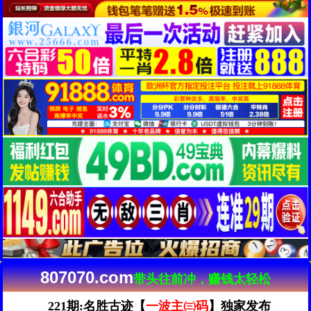
807070.com
带头往前冲，赚钱太轻松
221期:名胜古迹【
一波主㈢码
】独家发布