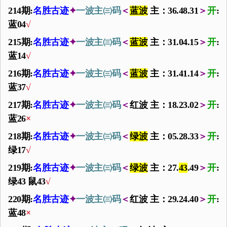
214期:
名胜古迹
✦
一波主㈢码
＜
蓝波
主：36.48.31
＞
开
:
蓝04
√
215期:
名胜古迹
✦
一波主㈢码
＜
蓝波
主：31.04.15
＞
开
:
蓝14
√
216期:
名胜古迹
✦
一波主㈢码
＜
蓝波
主：31.41.14
＞
开
:
蓝37
√
217期:
名胜古迹
✦
一波主㈢码
＜
红波 主：18.23.02
＞
开
:
蓝26
×
218期:
名胜古迹
✦
一波主㈢码
＜
绿波
主：05.28.33
＞
开
:
绿17
√
219期:
名胜古迹
✦
一波主㈢码
＜
绿波
主：27.
43
.49
＞
开
:
绿43 鼠43
√
220期:
名胜古迹
✦
一波主㈢码
＜
红波 主：29.24.40
＞
开
:
蓝48
×