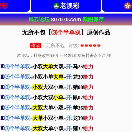
澳彩
老澳彩
风云论坛
807070.com
截图保存
无所不包【
⑶个半单双
】原创作品
作者
：无所不包 评级:
♚♚♚♚♚
本论坛：杜绝改料做假.一经发现.立马封杀永不录用!
♜
⑶个半单双
«
小双
大单
大双
»
开
:马25
给力
♜
⑶个半单双
«
小双小单
大单
»
开
:龙39
给力
♜
⑶个半单双
«
小双
大双小单
»
开
:猪08
给力
♜
⑶个半单双
«
小双大双
小单
»
开
:鼠07
给力
♜
⑶个半单双
«
大双
大单小双
»
开
:羊36
给力
♜
⑶个半单双
«
大单
小双小单
»
开
:龙39
给力
♜
⑶个半单双
«
大双
大单小双
»
开
:猪32
给力