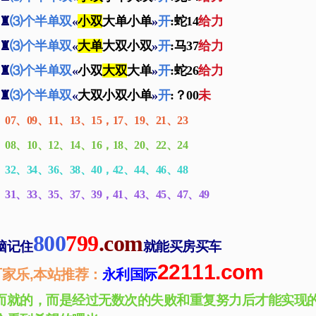
♜
⑶个半单双
«
小双
大单小单
»
开
:蛇14
给力
♜
⑶个半单双
«
大单
大双小双
»
开
:马37
给力
♜
⑶个半单双
«
小双
大双
大单
»
开
:蛇26
给力
♜
⑶个半单双
«
大双小双小单
»
开
:？00
未
、07、09、11、13、15，17、19、21、23
、08、10、12、14、16，18、20、22、24
、32、34、36、38、40，42、44、46、48
、31、33、35、37、39，41、43、45、47、49
800
799
.com
脑记住
就能买房买车
22111.com
百家乐,本站推荐：
永利国际
而就的，而是经过无数次的失败和重复努力后才能实现