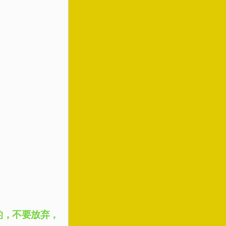
的，不要放弃，