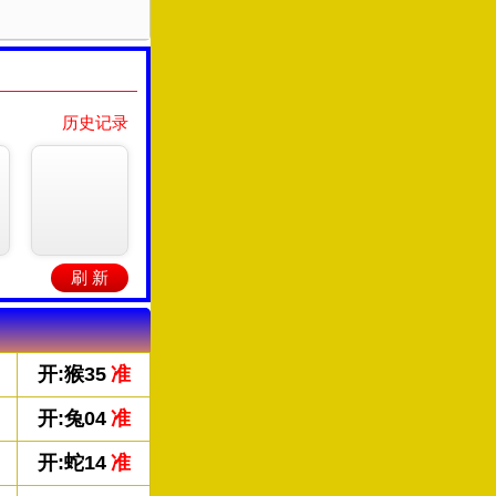
开:猴35
准
开:兔04
准
开:蛇14
准