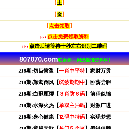
【
土
】
【
金
】
【
点击领取
】
点击免费领取资料
点击后请等待十秒左右识别二维码
807070.com
联合高手创造最准资料网!
218期:切齿愤盈【
一肖中平特
】家财万贯
218期:颠鸾倒凤【
⑵波期期中
】卧薪尝胆
218期:白冠厘缨【
３肖防６码
】前程似锦
218期:水深火热【
单双主㈠码
】财源广进
218期:身心健康【
⒓码中特码
】实现梦想
218期:童叟无欺【
热门⒌个尾
】值得信赖