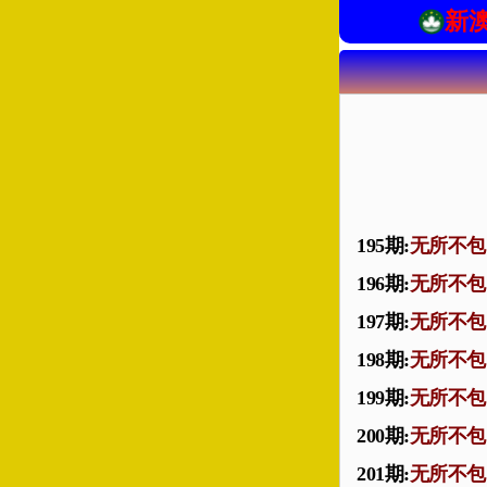
新
195期:
无所不包
196期:
无所不包
197期:
无所不包
198期:
无所不包
199期:
无所不包
200期:
无所不包
201期:
无所不包