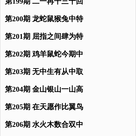
第199期 二一再干三十回
第200期 龙蛇鼠猴兔中特
第201期 屈指之间肆为特
第202期 鸡羊鼠蛇今期中
第203期 无中生有从中取
第204期 金山银山一山高
第205期 在天愿作比翼鸟
第206期 水火木数合双中