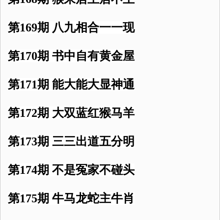
第169期 八九相合一一现
第170期 书中自有黄金屋
第171期 能大能大显神通
第172期 大双蓝红猴马羊
第173期 三三出道五分明
第174期 不是冤家不碰头
第175期 牛马龙蛇主牛肖