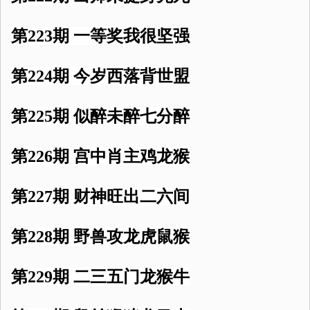
第223期 一等奖我很坚强
第224期 今岁西落背世盟
第225期 似醉未醉七分醉
第226期 宫中肖主鸡龙猴
第227期 财神旺出二六间
第228期 野兽攻龙虎鼠猴
第229期 二三五门龙猴牛