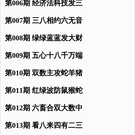
第006期 经济法科技发三
第007期 三八相约六无音
第008期 绿绿蓝蓝发大财
第009期 五心十八千万端
第010期 双数主攻蛇羊猪
第011期 红绿波防鼠猴蛇
第012期 六畜合双大数中
第013期 看八来四有二三