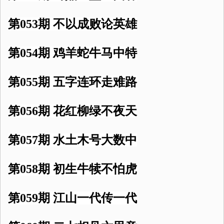
第053期 不以成败论英雄
第054期 鸡羊蛇牛马中特
第055期 五字连环走难路
第056期 花红柳绿不夜天
第057期 水土木号大数中
第058期 初生牛犊不怕虎
第059期 江山一代传一代