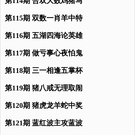
第114期 合双大数鸡猪马
第115期 双数一肖羊中特
第116期 五湖四海论英雄
第117期 做亏事心夜怕鬼
第118期 三一相逢五掌杯
第119期 猪八戒无理取闹
第120期 猪虎龙羊蛇中奖
第121期 蓝红波主攻蓝波