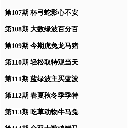
第107期 杯弓蛇影心不安
第108期 大数绿波百分百
第109期 今期虎兔龙马猪
第110期 轻松取特观当天
第111期 蓝绿波主买蓝波
第112期 春夏秋冬季季特
第113期 吃草动物牛马兔