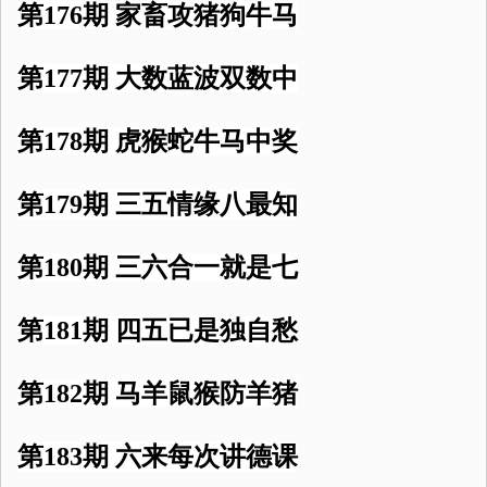
第176期 家畜攻猪狗牛马
第177期 大数蓝波双数中
第178期 虎猴蛇牛马中奖
第179期 三五情缘八最知
第180期 三六合一就是七
第181期 四五已是独自愁
第182期 马羊鼠猴防羊猪
第183期 六来每次讲德课