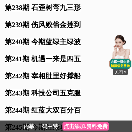
第238期 石歪树弯九三形
第239期 伤风败俗金莲到
第240期 今期蓝绿主绿波
第241期 机遇一来是四五
关闭 x
第242期 宰相肚里好撑船
第243期 科技公司五克服
第244期 红蓝大双百分百
第245期 今期红绿攻红波
内幕“一码中特”
点击添加.资料免费