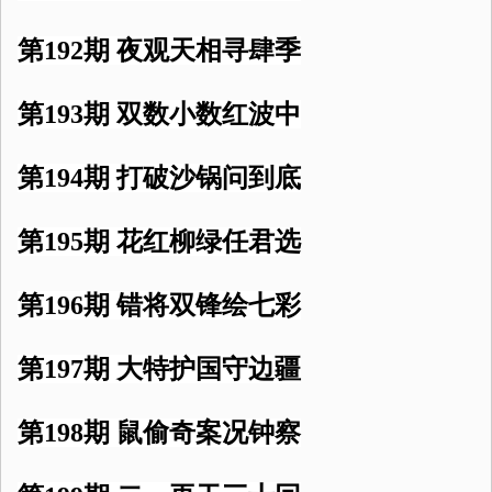
第192期 夜观天相寻肆季
第193期 双数小数红波中
第194期 打破沙锅问到底
第195期 花红柳绿任君选
第196期 错将双锋绘七彩
第197期 大特护国守边疆
第198期 鼠偷奇案况钟察