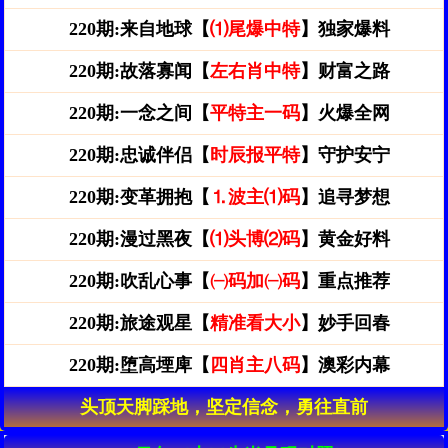
220期:来自地球【
⑴尾爆中特
】独家爆料
220期:故落寡闻【
左右肖中特
】财富之路
220期:一念之间【
平特主一码
】火爆全网
220期:忠诚伴侣【
时辰报平特
】守护安宁
220期:变革拥抱【
⒈波主⑴码
】追寻梦想
220期:漫过黑夜【
⑴头博⑵码
】黄金好料
220期:吹乱心事【
㈠码加㈠码
】重点推荐
220期:旅途观星【
精准看大小
】妙手回春
220期:堕高堙庳【
四肖主八码
】澳彩内幕
头顶天脚踩地，坚定信念，勇往直前