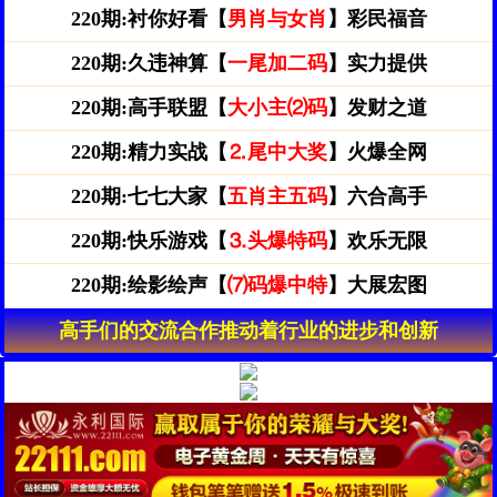
220期:衬你好看【
男肖与女肖
】彩民福音
220期:久违神算【
一尾加二码
】实力提供
220期:高手联盟【
大小主⑵码
】发财之道
220期:精力实战【
⒉尾中大奖
】火爆全网
220期:七七大家【
五肖主五码
】六合高手
220期:快乐游戏【
⒊头爆特码
】欢乐无限
220期:绘影绘声【
⑺码爆中特
】大展宏图
高手们的交流合作推动着行业的进步和创新