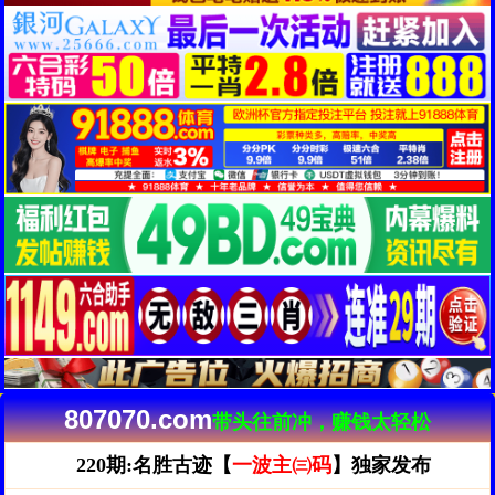
807070.com
带头往前冲，赚钱太轻松
220期:名胜古迹【
一波主㈢码
】独家发布