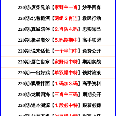
220期:废柴兄弟【
家野主一肖
】妙手回春
220期:北巷栀酒【
两组２肖连
】救民行动
220期:真诚陪伴【
⒉肖防⒋码
】忠实知己
220期:极昼潮汐【
⒌码期期中
】高手联盟
220期:说来话长【
一个半门中
】免费公开
220期:唇亡齿寒【
家野肖中特
】期期实战
220期:一出好戏【
单双爆中特
】钱财滚滚
220期:飘香拌面【
⒈码加⒊码
】高手资料
220期:龙腾四海【
三肖主三码
】期期公开
220期:追本溯源【
⒈段必中特
】跟着必赚