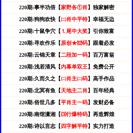
220期:事半功倍【
家野各①肖
】独家解密
220期:狗狗欢快【
㈡肖中平特
】幸福无边
220期:十鼠争穴【
⒈尾中大奖
】引你致富
220期:寻欢作乐【
原创★⑿码
】跟着必发
220期:云锦天章【
二段加一码
】百万富翁
220期:浅若清风【
内幕单双王
】免费公开
220期:久而久之【
㈡肖主㈡码
】高手作品
220期:北冥有鱼【
天地主二肖
】百年经典
220期:俗世几多【
平肖主一码
】发财必备
220期:南馆潇湘【
⑶行爆特码
】再造辉煌
220期:诗以言志【
四字解平特
】实力打造