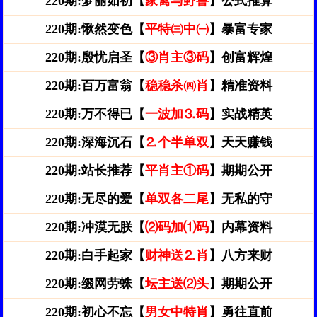
220期:梦丽如初【
家禽与野兽
】公式推算
220期:愀然变色【
平特㈢中㈠
】暴富专家
220期:殷忧启圣【
③肖主③码
】创富辉煌
220期:百万富翁【
稳稳杀㈣肖
】精准资料
220期:万不得已【
一波加⒊码
】实战精英
220期:深海沉石【
⒉个半单双
】天天赚钱
220期:站长推荐【
平肖主①码
】期期公开
220期:无尽的爱【
单双各二尾
】无私的守
220期:冲漠无朕【
⑵码加⑴码
】内幕资料
220期:白手起家【
财神送⒉肖
】八方来财
220期:缀网劳蛛【
坛主送⑵头
】期期公开
220期:初心不忘【
男女中特肖
】勇往直前