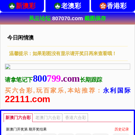
新澳彩
老澳彩
香港彩
风云论坛
807070.com
截图保存
今日闲情澳
温馨提示：如果彩图没有显示请开奖日再来查看哦！
800
799
.com
请拿笔记下
长期跟踪
买六合彩,玩百家乐,本站推荐：
永利国际
22111.com