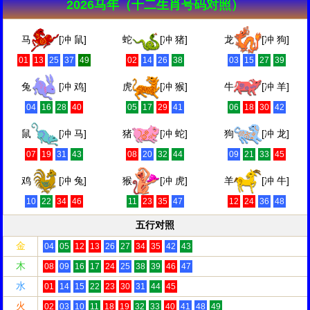
2026马年（十二生肖号码对照）
马
[冲 鼠]
蛇
[冲 猪]
龙
[冲 狗]
01
13
25
37
49
02
14
26
38
03
15
27
39
兔
[冲 鸡]
虎
[冲 猴]
牛
[冲 羊]
04
16
28
40
05
17
29
41
06
18
30
42
鼠
[冲 马]
猪
[冲 蛇]
狗
[冲 龙]
07
19
31
43
08
20
32
44
09
21
33
45
鸡
[冲 兔]
猴
[冲 虎]
羊
[冲 牛]
10
22
34
46
11
23
35
47
12
24
36
48
五行对照
金
04
05
12
13
26
27
34
35
42
43
木
08
09
16
17
24
25
38
39
46
47
水
01
14
15
22
23
30
31
44
45
火
02
03
10
11
18
19
32
33
40
41
48
49