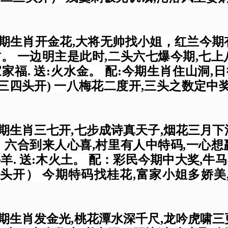
 今期生肖开金花,大将无帅找小姐，红兰今期
。 一边明主是此时,二头六七爆今期,七上
家福. 送:火水金。 配:今期生肖住山洞,
一三四头开) 一八梅花二度开,三头之数定中奖
 今期生肖三七开,七步成诗真天子,烟花三月下
 六合到来人心喜,村里有人中特码,一心想
羊. 送:木火土。 配：彩民今期中大奖,牛
四头开） 今期特码找桂花,富家小姐多娇美,
 今期生肖发金光,桃花潭水深千尺,龙吟虎啸三