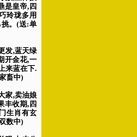
鼎是皇帝,四
小巧玲珑多用
挑。(送:单
更发,蓝天绿
期开金花,一
上来蓝在下.
家畜中)
大家,卖油娘
果丰收期,四
二门生肖有玄
双数中)