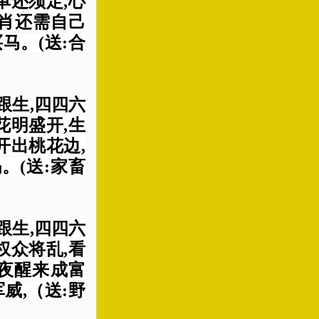
单还须定,心
生肖还需自己
马。(送:合
跟生,四四六
花明盛开,生
开出桃花边,
。(送:家畜
跟生,四四六
权众将乱,看
一夜醒来成富
威,（送:野