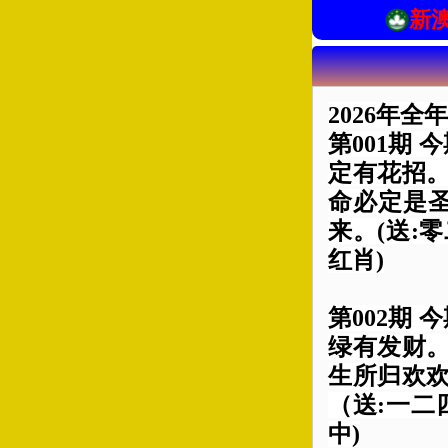
新
2026年全
第001期
定有花招。
命必定是圣
来。(送:
红肖)
第002期
绿有发财。
生所归欢欢
（送:一二
中)