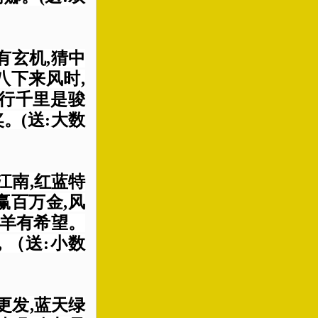
有玄机,猜中
八下来风时,
日行千里是骏
。(送:大数
江南,红蓝特
赢百万金,风
马羊有希望。
 （送:小数
更发,蓝天绿