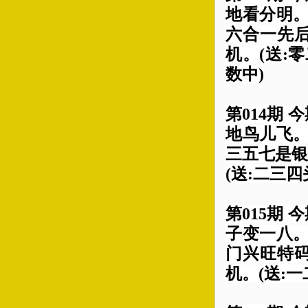
地看分明。
六合一先后
机。(送:
数中)
第014期
地鸟儿飞。
三五七是银
(送:二三
第015期
子变一八。
门兴旺特码
机。(送: