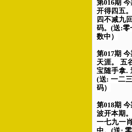
第016期
开得四五。
四不减九回
码。(送:
数中）
第017期
天涯。 五
宝随手拿.
(送: 一
码）
第018期
波开本期。
一七九一肖
中。(送: