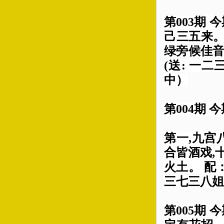
第003期
己三五来。
绿旁候佳音
(送: 一
中）
第004期 
第一,九宫
合皆酒戏,
火土。 配
三七三八姐
第005期