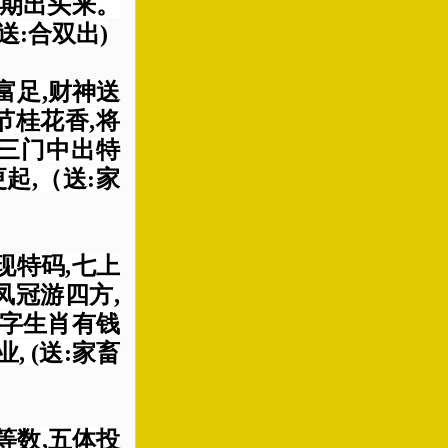
今期出头来。
送:合双出)
富足,财神送
节桂花香,将
二三门中出特
起,（送:家
现特码,七上
凤冠游四方,
土字生肖有钱
 (送:家畜
等数,五体投