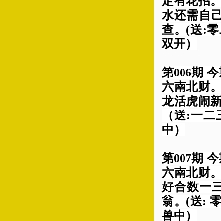
定有花招。
水还需自己
查。(送:
双开）
第006期
六南北财。
龙活虎闹新
（送:一二
中）
第007期
六南北财。
好合数一三
翁。(送:
兽中）