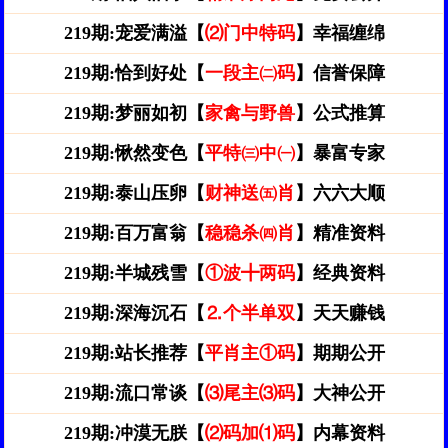
219期:宠爱满溢【
⑵门中特码
】幸福缠绵
219期:恰到好处【
一段主㈡码
】信誉保障
219期:梦丽如初【
家禽与野兽
】公式推算
219期:愀然变色【
平特㈢中㈠
】暴富专家
219期:泰山压卵【
财神送㈤肖
】六六大顺
219期:百万富翁【
稳稳杀㈣肖
】精准资料
219期:半城残雪【
①波╋两码
】经典资料
219期:深海沉石【
⒉个半单双
】天天赚钱
219期:站长推荐【
平肖主①码
】期期公开
219期:流口常谈【
⑶尾主⑶码
】大神公开
219期:冲漠无朕【
⑵码加⑴码
】内幕资料