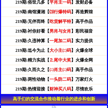
219期:俗世几多【
平肖主一码
】发财必备
219期:南馆潇湘【
⑶行爆特码
】再造辉煌
219期:无伴而终【
吃货解平特
】高手作品
219期:衬你好看【
男肖与女肖
】彩民福音
219期:久违神算【
一尾加二码
】实力提供
219期:迄今为止【
大小主㈡码
】火爆全球
219期:精力实战【
⒉尾中大奖
】火爆全网
219期:久而久之【
㈡肖主㈡码
】高手作品
219期:两性动物【
一头防二码
】万家灯火
219期:热情迎接【
财神买八码
】尽情欢乐
高手们的交流合作推动着行业的进步和创新