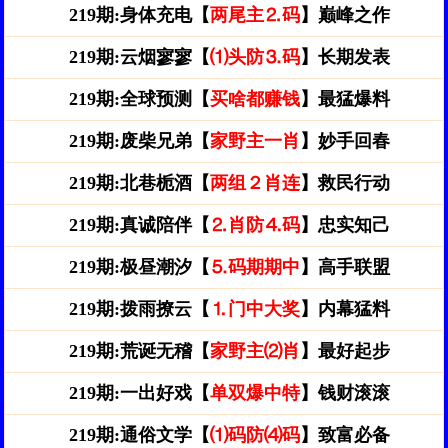
219期:身体充电【
两尾主⒉码
】巅峰之作
219期:云烟寥寥【
⑴头防⒊码
】长期发表
219期:全球预测【
买啥都赚钱
】最猛爆料
219期:废柴兄弟【
家野主一肖
】妙手回春
219期:北巷栀酒【
两组２肖连
】救民行动
219期:真诚陪伴【
⒉肖防⒋码
】忠实知己
219期:极昼潮汐【
⒌码期期中
】高手联盟
219期:拨雨撩云【
⒈门中大奖
】内幕猛料
219期:荒诞无稽【
家野主⑵肖
】最好起步
219期:一出好戏【
单双爆中特
】钱财滚滚
219期:通俗文学【
⑴码防⑷码
】致富必备