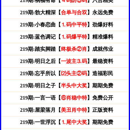
219期:祸福有命【
４码防⑤码
】六合精英
219期:勃大精深【
合单与合双
】永远免费
219期:小春恋曲【
⒈码中平特
】劲爆好料
219期:蓝色调记【
⒈码爆平特
】精准爆料
219期:踏实脚踏【
终极杀②肖
】成就伟业
219期:明日之后【
一波主⒊码
】最稳资料
219期:忘乎所以【
⑵头主②码
】造福彩民
219期:明日之子【
半头中大奖
】期期免费
219期:一言一语【
⑥肖稳中特
】免费公开
219期:屋梁落月【
美丑肖中特
】正版资料
219期:一世浮沉【
⒈尾中大奖
】期期免费