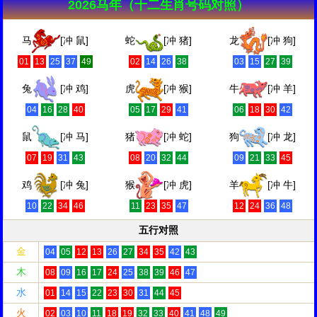
2026马年（十二生肖号码对照）
马
[冲 鼠]
蛇
[冲 猪]
龙
[冲 狗]
01
13
25
37
49
02
14
26
38
03
15
27
39
兔
[冲 鸡]
虎
[冲 猴]
牛
[冲 羊]
04
16
28
40
05
17
29
41
06
18
30
42
鼠
[冲 马]
猪
[冲 蛇]
狗
[冲 龙]
07
19
31
43
08
20
32
44
09
21
33
45
鸡
[冲 兔]
猴
[冲 虎]
羊
[冲 牛]
10
22
34
46
11
23
35
47
12
24
36
48
五行对照
金
04
05
12
13
26
27
34
35
42
43
木
08
09
16
17
24
25
38
39
46
47
水
01
14
15
22
23
30
31
44
45
火
02
03
10
11
18
19
32
33
40
41
48
49