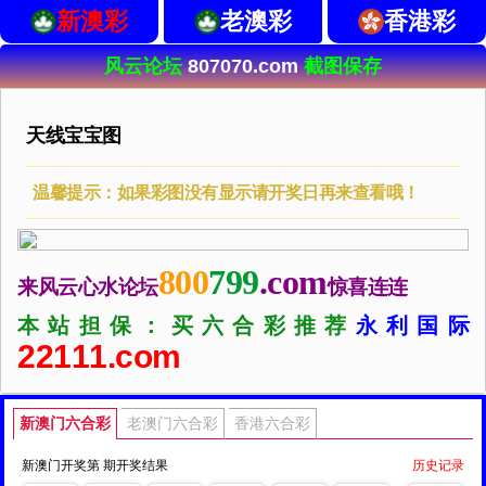
新澳彩
老澳彩
香港彩
风云论坛
807070.com
截图保存
天线宝宝图
温馨提示：如果彩图没有显示请开奖日再来查看哦！
800
799
.com
来风云心水论坛
惊喜连连
本站担保：买六合彩推荐
永利国际
22111.com