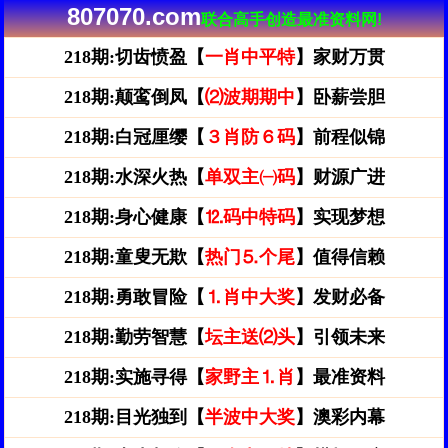
807070.com
联合高手创造最准资料网!
218期:切齿愤盈【
一肖中平特
】家财万贯
218期:颠鸾倒凤【
⑵波期期中
】卧薪尝胆
218期:白冠厘缨【
３肖防６码
】前程似锦
218期:水深火热【
单双主㈠码
】财源广进
218期:身心健康【
⒓码中特码
】实现梦想
218期:童叟无欺【
热门⒌个尾
】值得信赖
218期:勇敢冒险【
⒈肖中大奖
】发财必备
218期:勤劳智慧【
坛主送⑵头
】引领未来
218期:实施寻得【
家野主⒈肖
】最准资料
218期:目光独到【
半波中大奖
】澳彩内幕