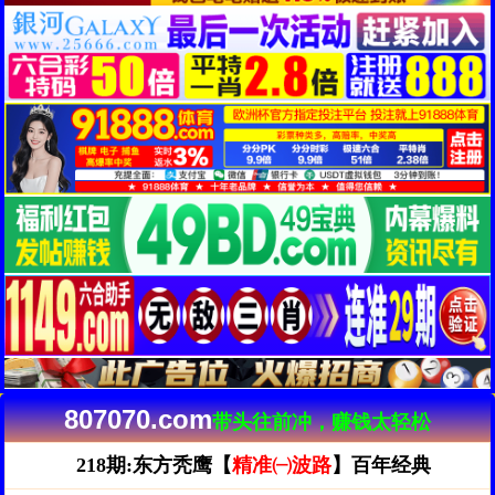
807070.com
带头往前冲，赚钱太轻松
218期:东方秃鹰【
精准㈠波路
】百年经典