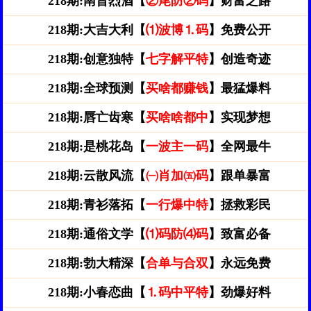
218期:南昔烈酒【
②尾防②码
】财富之路
218期:大吉大利【
⑴波博⒈码
】免费公开
218期:创意独特【
七字解平特
】创造奇迹
218期:全球预测【
买啥都赚钱
】最猛爆料
218期:唇亡齿寒【
买啥啥都中
】实现梦想
218期:是桃花岛【
一波主一码
】全网最牛
218期:云散风流【
㈠肖加㈤码
】跟单暴富
218期:青衫落拓【
一行爆中特
】拯救彩民
218期:通俗文学【
⑴码防⑷码
】致富必备
218期:勃大精深【
合单与合双
】永远免费
218期:小春恋曲【
⒈码中平特
】劲爆好料