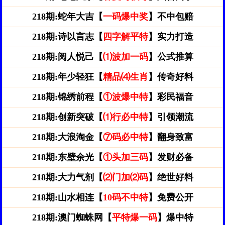
218期:蛇年大吉【
一码爆中奖
】不中包赔
218期:诗以言志【
四字解平特
】实力打造
218期:阅人悦己【
⑴波加一码
】公式推算
218期:年少轻狂【
精品⑷生肖
】传奇好料
218期:锦绣前程【
①波爆中特
】彩民福音
218期:创新突破【
⑴行必中特
】引领潮流
218期:大浪淘金【
⑦码必中特
】翻身致富
218期:东壁余光【
①头加三码
】发财必备
218期:大力气剂【
⑵门加⑵码
】绝世好料
218期:山水相连【
10码不中特
】免费公开
218期:澳门蜘蛛网【
平特爆一码
】爆中特