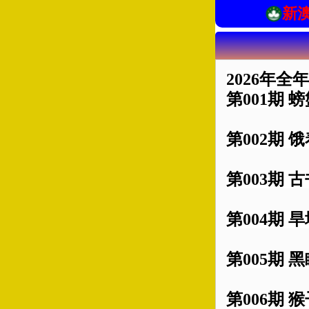
新
2026年全
第001期 
第002期 
第003期 
第004期 
第005期 
第006期 