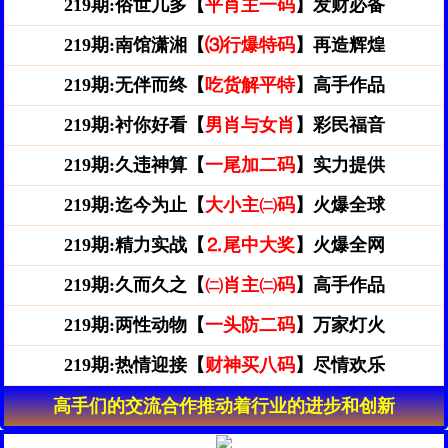
219期:俗世几多【
平肖主一码
】发财必备
219期:南馆潇湘【
⑶行爆特码
】再造辉煌
219期:无伴而终【
吃货解平特
】高手作品
219期:衬你好看【
男肖与女肖
】彩民福音
219期:久违神算【
一尾加二码
】实力提供
219期:迄今为止【
大小主㈡码
】火爆全球
219期:精力实战【
⒉尾中大奖
】火爆全网
219期:久而久之【
㈡肖主㈡码
】高手作品
219期:两性动物【
一头防二码
】万家灯火
219期:热情迎接【
财神买八码
】尽情欢乐
高手们的交流合作推动着行业的进步和创新