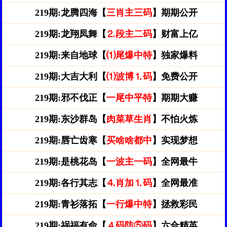
219期:龙腾四海【
三肖主三码
】期期公开
219期:龙翔凤舞【
⒉段主二码
】财富上亿
219期:来自地球【
⑴尾爆中特
】独家爆料
219期:大吉大利【
⑴波博⒈码
】免费公开
219期:邪不伐正【
一尾中平特
】期期大赚
219期:东沙群岛【
肉菜草生肖
】不怕火炼
219期:唇亡齿寒【
买啥啥都中
】实现梦想
219期:是桃花岛【
一波主一码
】全网最牛
219期:各行其志【
⒋肖加⒈码
】全网最准
219期:青衫落拓【
一行爆中特
】拯救彩民
219期:祸福有命【
４码防⑤码
】六合精英