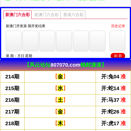
【风云论坛
807070.com
钱财滚滚】
214期
【
金
】
开:兔04
准
215期
【
水
】
开:蛇14
准
216期
【
土
】
开:马37
准
217期
【
金
】
开:蛇26
准
218期
【
木
】
开:虎17
准