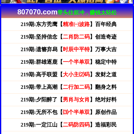
807070.com
带头往前冲，赚钱太轻松
219期:东方秃鹰【
精准㈠波路
】百年经典
219期:坚持信念【
二肖防二码
】创造奇迹
219期:遗簪弃舄【
时辰中平特
】万事大吉
219期:群雄逐鹿【
一个半单双
】稳定中特
219期:高手联盟【
大小主⑵码
】发财之道
219期:带上高潮【
二行加二码
】翻身之料
219期:夕阳醉了【
男肖与女肖
】绝对好料
219期:无所不包【
⑶个半单双
】原创作品
219期:一定江山【
二码防四码
】造福彩民