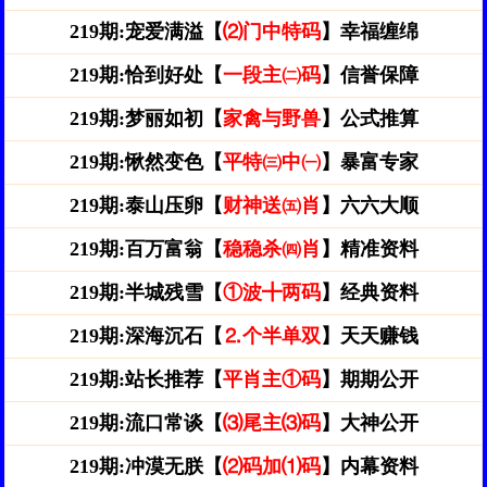
219期:宠爱满溢【
⑵门中特码
】幸福缠绵
219期:恰到好处【
一段主㈡码
】信誉保障
219期:梦丽如初【
家禽与野兽
】公式推算
219期:愀然变色【
平特㈢中㈠
】暴富专家
219期:泰山压卵【
财神送㈤肖
】六六大顺
219期:百万富翁【
稳稳杀㈣肖
】精准资料
219期:半城残雪【
①波╋两码
】经典资料
219期:深海沉石【
⒉个半单双
】天天赚钱
219期:站长推荐【
平肖主①码
】期期公开
219期:流口常谈【
⑶尾主⑶码
】大神公开
219期:冲漠无朕【
⑵码加⑴码
】内幕资料