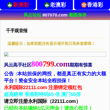
新澳彩
老澳彩
香港彩
风云论坛
807070.com
截图保存
千手观音报
温馨提示：如果彩图没有显示请开奖日再来查看哦！
800
799
.com
风云高手社区
期期有惊喜
公告 :本站担保的网投，都是真正有实力的大额
平台！资金安全本站全程担保！
永利国际22111.com 注册绑定领红包
超高赔率 香港彩特码55 倍 澳门55倍
请立即注册永利国际（22111.com）
已经向本站缴纳1亿元押金！请放心投注！