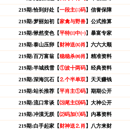
219期:恰到好处【
一段主㈡码
】信誉保障
219期:梦丽如初【
家禽与野兽
】公式推算
219期:愀然变色【
平特㈢中㈠
】暴富专家
219期:泰山压卵【
财神送㈤肖
】六六大顺
219期:百万富翁【
稳稳杀㈣肖
】精准资料
219期:半城残雪【
①波╋两码
】经典资料
219期:深海沉石【
⒉个半单双
】天天赚钱
219期:站长推荐【
平肖主①码
】期期公开
219期:流口常谈【
⑶尾主⑶码
】大神公开
219期:冲漠无朕【
⑵码加⑴码
】内幕资料
219期:白手起家【
财神送⒉肖
】八方来财