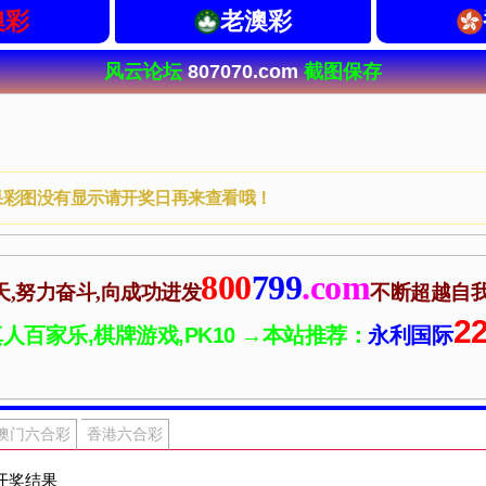
澳彩
老澳彩
风云论坛
807070.com
截图保存
果彩图没有显示请开奖日再来查看哦！
800
799
.com
,
努力奋斗,向成功进发
不断超越自
2
人百家乐,棋牌游戏,PK10 →本站推荐：
永利国际