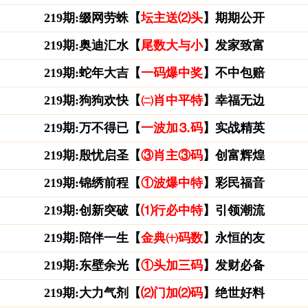
219期:缀网劳蛛【
坛主送⑵头
】期期公开
219期:奥迪汇水【
尾数大与小
】发家致富
219期:蛇年大吉【
一码爆中奖
】不中包赔
219期:狗狗欢快【
㈡肖中平特
】幸福无边
219期:万不得已【
一波加⒊码
】实战精英
219期:殷忧启圣【
③肖主③码
】创富辉煌
219期:锦绣前程【
①波爆中特
】彩民福音
219期:创新突破【
⑴行必中特
】引领潮流
219期:陪伴一生【
金典㈩码数
】永恒的友
219期:东壁余光【
①头加三码
】发财必备
219期:大力气剂【
⑵门加⑵码
】绝世好料