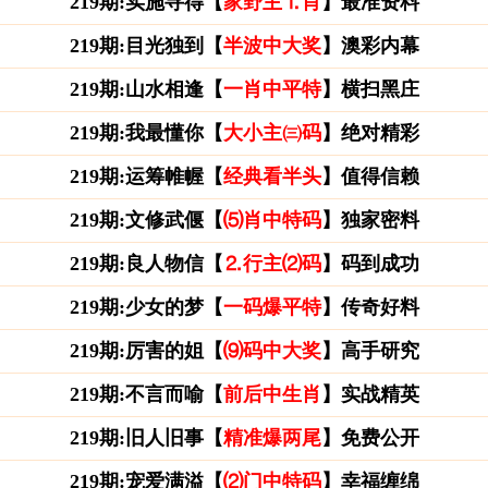
219期:实施寻得【
家野主⒈肖
】最准资料
219期:目光独到【
半波中大奖
】澳彩内幕
219期:山水相逢【
一肖中平特
】横扫黑庄
219期:我最懂你【
大小主㈢码
】绝对精彩
219期:运筹帷幄【
经典看半头
】值得信赖
219期:文修武偃【
⑸肖中特码
】独家密料
219期:良人物信【
⒉行主⑵码
】码到成功
219期:少女的梦【
一码爆平特
】传奇好料
219期:厉害的姐【
⑼码中大奖
】高手研究
219期:不言而喻【
前后中生肖
】实战精英
219期:旧人旧事【
精准爆两尾
】免费公开
219期:宠爱满溢【
⑵门中特码
】幸福缠绵