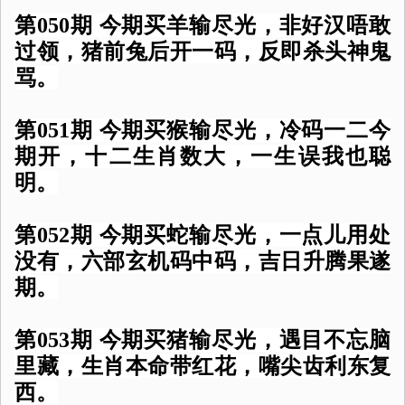
第050期 今期买羊输尽光，非好汉唔敢
过领，猪前兔后开一码，反即杀头神鬼
骂。
第051期 今期买猴输尽光，冷码一二今
期开，十二生肖数大，一生误我也聪
明。
第052期 今期买蛇输尽光，一点儿用处
没有，六部玄机码中码，吉日升腾果遂
期。
第053期 今期买猪输尽光，遇目不忘脑
里藏，生肖本命带红花，嘴尖齿利东复
西。