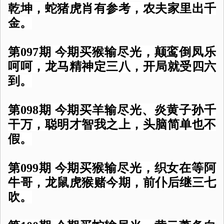
乾坤，蛇猪虎肖有参考，农夫家里出千
金。
第097期 今期买猴输尽光，颠鸾倒凤乐
呵呵，龙马精神定三八，开局就受四六
到。
第098期 今期买羊输尽光、炎黄子孙千
干万，聪明才智我之上，头脑简单也不
假。
第099期 今期买猴输尽光，织女在等阿
牛哥，龙鼠虎猴赌今期，前仆后继三七
吹。