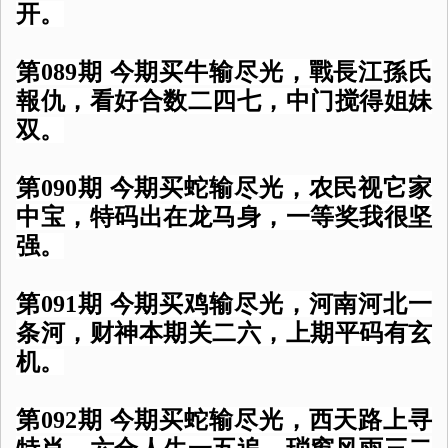
开。
第089期 今期买牛输尽光，戰長江孫氏
報仇，看好合数二四七，中门搅得姐妹
双。
第090期 今期买蛇输尽光，农民视它家
中宝，特码出在龙马身，一等奖我很坚
强。
第091期 今期买鸡输尽光，河南河北一
条河，财神本期关二六，上期平码有玄
机。
第092期 今期买蛇输尽光，西天路上寻