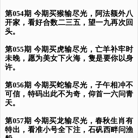
第054期 今期买猴输尽光，阿法额外八
开家，看好合数二三五，望一九再次回
头。
第055期 今期买虎输尽光，亡羊补牢时
未晚，愿为美女下火海，隻是要你以身
许。
第056期 今期买蛇输尽光，子午相冲不
可信，特码出此不为奇，仰首一六问青
天。
第057期 今期买龙输尽光，春秋生肖有
特出，看准小号全下注，石矾西畔问渔