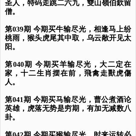
圣人，特码走跳二六九，雙山嶺伯欽留
僧。
第039期 今期买牛输尽光，相逢马上纷
桃雨，猴头虎尾其中取，乌云敞开见太
阳。
第040期 今期买羊输尽光，大二定在
家，十二生肖摆在前，飛禽走獸虎傷
人。
第041期 今期买马输尽光，曹公煮酒论
英雄，虎落无势是穷期，有加无减数八
卦。
第042期 今期买猴输尽光，时来运转必