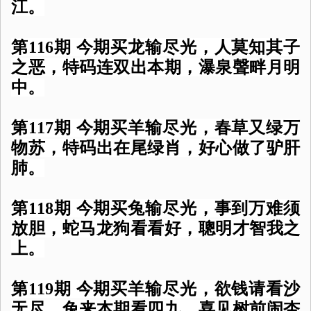
江。
第116期 今期买龙输尽光，人莫知其子
之恶，特码连双出本期，瀑泉聲畔月明
中。
第117期 今期买羊输尽光，春草又绿万
物苏，特码出在尾绿肖，好心做了驴肝
肺。
第118期 今期买兔输尽光，事到万难须
放胆，蛇马龙狗看看好，聰明才智我之
上。
第119期 今期买羊输尽光，欲钱请看沙
无尽，兔来本期看四九，喜见树前闹杏