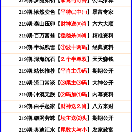
219期:梦丽如初【
家禽与野兽
】公式推算
219期:愀然变色【
平特㈢中㈠
】暴富专家
219期:泰山压卵【
财神送㈤肖
】六六大顺
219期:百万富翁【
稳稳杀㈣肖
】精准资料
219期:半城残雪【
①波╋两码
】经典资料
219期:深海沉石【
⒉个半单双
】天天赚钱
219期:站长推荐【
平肖主①码
】期期公开
219期:流口常谈【
⑶尾主⑶码
】大神公开
219期:冲漠无朕【
⑵码加⑴码
】内幕资料
219期:白手起家【
财神送⒉肖
】八方来财
219期:缀网劳蛛【
坛主送⑵头
】期期公开
219期:奥迪汇水【
尾数大与小
】发家致富