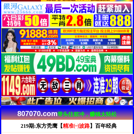
807070.com
带头往前冲，赚钱太轻松
219期:东方秃鹰【
精准㈠波路
】百年经典