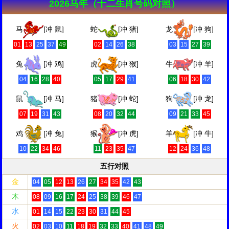
2026马年（十二生肖号码对照）
马
[冲 鼠]
蛇
[冲 猪]
龙
[冲 狗]
01
13
25
37
49
02
14
26
38
03
15
27
39
兔
[冲 鸡]
虎
[冲 猴]
牛
[冲 羊]
04
16
28
40
05
17
29
41
06
18
30
42
鼠
[冲 马]
猪
[冲 蛇]
狗
[冲 龙]
07
19
31
43
08
20
32
44
09
21
33
45
鸡
[冲 兔]
猴
[冲 虎]
羊
[冲 牛]
10
22
34
46
11
23
35
47
12
24
36
48
五行对照
金
04
05
12
13
26
27
34
35
42
43
木
08
09
16
17
24
25
38
39
46
47
水
01
14
15
22
23
30
31
44
45
火
02
03
10
11
18
19
32
33
40
41
48
49