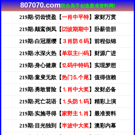
807070.com
联合高手创造最准资料网!
219期:切齿愤盈【
一肖中平特
】家财万贯
219期:颠鸾倒凤【
⑵波期期中
】卧薪尝胆
219期:白冠厘缨【
３肖防６码
】前程似锦
219期:水深火热【
单双主㈠码
】财源广进
219期:身心健康【
⒓码中特码
】实现梦想
219期:童叟无欺【
热门⒌个尾
】值得信赖
219期:勇敢冒险【
⒈肖中大奖
】发财必备
219期:死亡花语【
⒈头防⒈码
】精彩上演
219期:实施寻得【
家野主⒈肖
】最准资料
219期:目光独到【
半波中大奖
】澳彩内幕