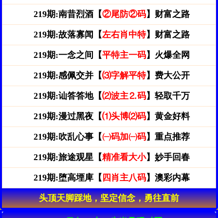
219期:南昔烈酒【
②尾防②码
】财富之路
219期:故落寡闻【
左右肖中特
】财富之路
219期:一念之间【
平特主一码
】火爆全网
219期:感佩交并【
⑶字解平特
】费大公开
219期:讪答答地【
⑵波主⒉码
】轻取千万
219期:漫过黑夜【
⑴头博⑵码
】黄金好料
219期:吹乱心事【
㈠码加㈠码
】重点推荐
219期:旅途观星【
精准看大小
】妙手回春
219期:堕高堙庳【
四肖主八码
】澳彩内幕
头顶天脚踩地，坚定信念，勇往直前