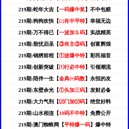
219期:蛇年大吉【
一码爆中奖
】不中包赔
219期:狗狗欢快【
㈡肖中平特
】幸福无边
219期:万不得已【
一波加⒊码
】实战精英
219期:殷忧启圣【
③肖主③码
】创富辉煌
219期:锦绣前程【
①波爆中特
】彩民福音
219期:创新突破【
⑴行必中特
】引领潮流
219期:陪伴一生【
金典㈩码数
】永恒的友
219期:东壁余光【
①头加三码
】发财必备
219期:大力气剂【
⑵门加⑵码
】绝世好料
219期:山水相连【
10码不中特
】免费公开
219期:澳门蜘蛛网【
平特爆一码
】爆中特